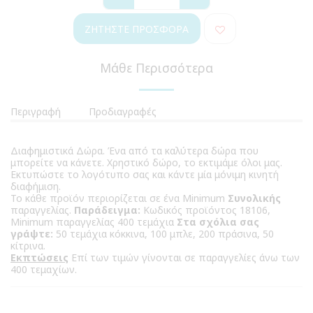
ΖΗΤΉΣΤΕ ΠΡΟΣΦΟΡΆ
Μάθε Περισσότερα
Περιγραφή
Προδιαγραφές
Διαφημιστικά Δώρα. Ένα από τα καλύτερα δώρα που
μπορείτε να κάνετε. Χρηστικό δώρο, το εκτιμάμε όλοι μας.
Εκτυπώστε το λογότυπο σας και κάντε μία μόνιμη κινητή
διαφήμιση.
Το κάθε προϊόν περιορίζεται σε ένα Minimum
Συνολικής
παραγγελίας.
Παράδειγμα:
Κωδικός προϊόντος 18106,
Minimum παραγγελίας 400 τεμάχια
Στα σχόλια σας
γράψτε:
50 τεμάχια κόκκινα, 100 μπλε, 200 πράσινα, 50
κίτρινα.
Εκπτώσεις
Επί των τιμών γίνονται σε παραγγελίες άνω των
400 τεμαχίων.