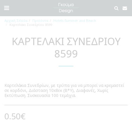
Αρχική Σελίδα
Προϊόντα
Hotels-Summer and Beach
Καρτελάκι Συνεδρίου 8599
ΚΑΡΤΕΛΆΚΙ ΣΥΝΕΔΡΊΟΥ
8599
Καρτελάκια Συνεδρίων, με τρύπα για να μπορεί να κρεμαστεί
σε κορδόνι, Διάσταση 10x8εκ (Β*Υ), Διαφανές, Χωρίς
Εκτύπωση. Συσκευασία 100 τεμάχια.
0.50
€