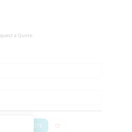
equest a Quote.:
REQUEST A QUOTE