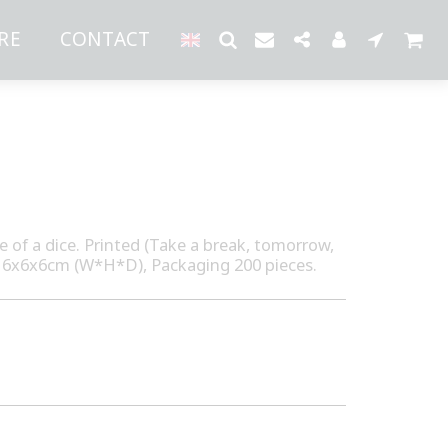
RE
CONTACT
pe of a dice. Printed (Take a break, tomorrow,
n 6x6x6cm (W*H*D), Packaging 200 pieces.