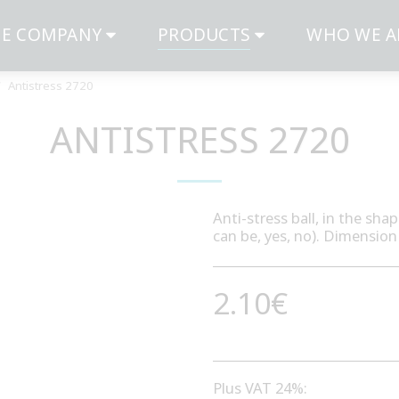
E COMPANY
PRODUCTS
WHO WE A
Antistress 2720
ANTISTRESS 2720
Anti-stress ball, in the sha
can be, yes, no). Dimensio
2.10
€
Plus VAT 24%: