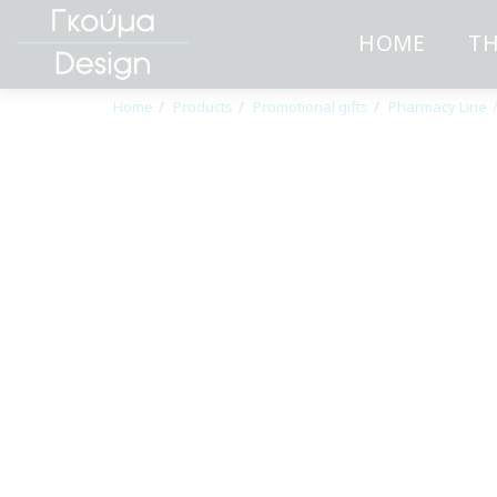
HOME
TH
Home
Products
Promotional gifts
Pharmacy Line