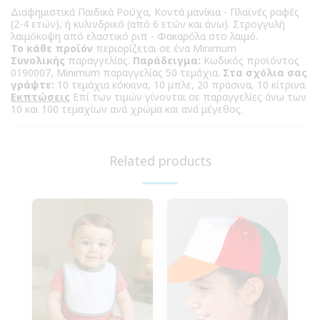
Διαφημιστικά Παιδικά Ρούχα, Κοντά μανίκια - Πλαϊνές ραφές
(2-4 ετών), ή κυλινδρικό (από 6 ετών και άνω). Στρογγυλή
λαιμόκοψη από ελαστικό ριπ - Φακαρόλα στο λαιμό.
Το κάθε προϊόν
περιορίζεται σε ένα Minimum
Συνολικής
παραγγελίας.
Παράδειγμα:
Κωδικός προϊόντος
0190007, Minimum παραγγελίας 50 τεμάχια.
Στα σχόλια σας
γράψτε:
10 τεμάχια κόκκινα, 10 μπλε, 20 πράσινα, 10 κίτρινα.
Εκπτώσεις
Επί των τιμών γίνονται σε παραγγελίες άνω των
10 και 100 τεμαχίων ανά χρώμα και ανά μέγεθος.
Related products