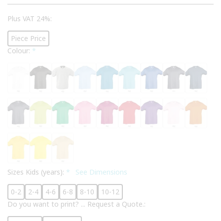
Plus VAT 24%:
Piece Price
Colour:
*
Sizes Kids (years):
*
See Dimensions
0-2
2-4
4-6
6-8
8-10
10-12
Do you want to print? ... Request a Quote.: