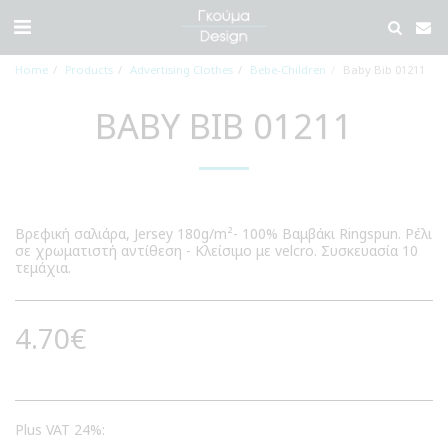
Home
Products
Advertising Clothes
Bebe-Children
Baby Bib 01211
BABY BIB 01211
Βρεφική σαλιάρα, Jersey 180g/m²- 100% Βαμβάκι Ringspun. Ρέλι
σε χρωματιστή αντίθεση - Κλείσιμο με velcro. Συσκευασία 10
τεμάχια.
4.70
€
Plus VAT 24%: