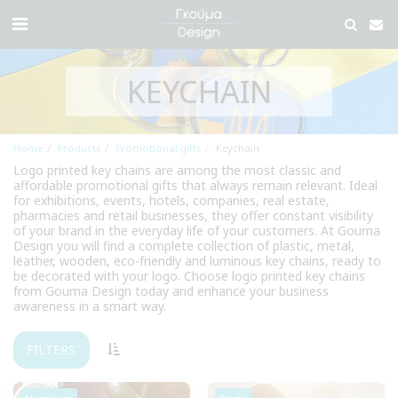
KEYCHAIN
Home
Products
Promotional gifts
Keychain
Logo printed key chains are among the most classic and
affordable promotional gifts that always remain relevant. Ideal
for exhibitions, events, hotels, companies, real estate,
pharmacies and retail businesses, they offer constant visibility
of your brand in the everyday life of your customers. At Gouma
Design you will find a complete collection of plastic, metal,
leather, wooden, eco-friendly and luminous key chains, ready to
be decorated with your logo. Choose logo printed key chains
from Gouma Design today and enhance your business
awareness in a smart way.
FILTERS