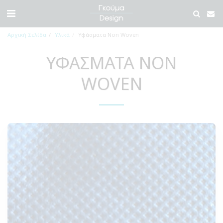
Αρχική Σελίδα
Υλικά
Υφάσματα Non Woven
ΥΦΆΣΜΑΤΑ NON
WOVEN