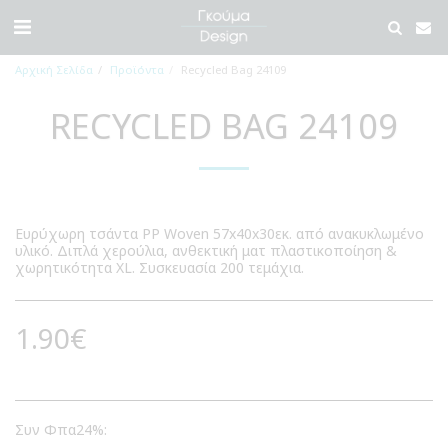
Αρχική Σελίδα
Προϊόντα
Recycled Bag 24109
RECYCLED BAG 24109
Ευρύχωρη τσάντα PP Woven 57x40x30εκ. από ανακυκλωμένο
υλικό. Διπλά χερούλια, ανθεκτική ματ πλαστικοποίηση &
χωρητικότητα XL. Συσκευασία 200 τεμάχια.
1.90
€
Συν Φπα24%: