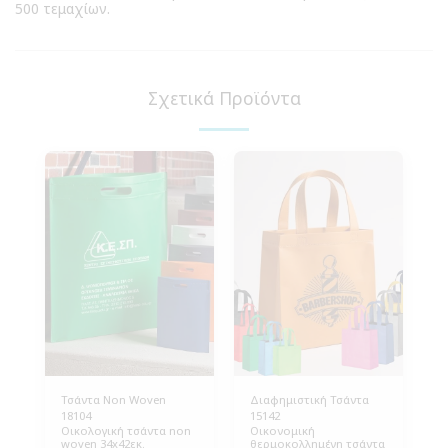
500 τεμαχίων.
Σχετικά Προϊόντα
Τσάντα Non Woven
Διαφημιστική Τσάντα
18104
15142
Οικολογική τσάντα non
Οικονομική
woven 34x42εκ.
θερμοκολλημένη τσάντα