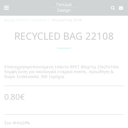
Αρχική Σελίδα
Προϊόντα
Recycled Bag 22108
RECYCLED BAG 22108
Επαναχρησιμοποιούμενη τσάντα RPET 80γρ/τμ 23x25x10εκ.
Κομψή λύση για οικολογικά εταιρικά events, προώθηση &
δώρα. Συσκευασία: 300 τεμάχια.
0.80
€
Συν Φπα24%: