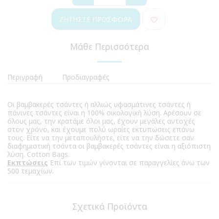
ΖΗΤΉΣΤΕ ΠΡΟΣΦΟΡΆ
Μάθε Περισσότερα
Περιγραφή
Προδιαγραφές
Οι βαμβακερές τσάντες ή αλλιώς υφασμάτινες τσάντες ή
πάνινες τσάντες είναι η 100% οικολογική λύση. Αρέσουν σε
όλους μας, την κρατάμε όλοι μας, έχουν μεγάλες αντοχές
στον χρόνο, και έχουμε πολύ ωραίες εκτυπώσεις επάνω
τους. Είτε να την μεταπουλήστε, είτε να την δώσετε σαν
διαφημιστική τσάντα οι βαμβακερές τσάντες είναι η αξιόπιστη
λύση. Cotton Bags.
Εκπτώσεις
Επί των τιμών γίνονται σε παραγγελίες άνω των
500 τεμαχίων.
Σχετικά Προϊόντα