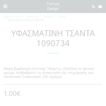
Αρχική Σελίδα
Προϊόντα
Τσάντες
Cotton
Υφασμάτινη Τσάντα 1090734
ΥΦΑΣΜΆΤΙΝΗ ΤΣΆΝΤΑ
1090734
Μικρή βαμβακερή tote bag 140γρ/τ.μ. (24x25εκ) σε φυσικό
χρώμα. Αναβαθμίστε τη συσκευασία της επιχείρησής σας
οικολογικά. Συσκευασία: 250 τεμάχια.
1.00
€