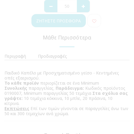
ΖΗΤΉΣΤΕ ΠΡΟΣΦΟΡΆ
Μάθε Περισσότερα
Περιγραφή
Προδιαγραφές
Παιδικό Καπέλο με Προσχηματισμένο γείσο - Κεντημένες
οπές εξαερισμού.
Το κάθε προϊόν
περιορίζεται σε ένα Minimum
Συνολικής
παραγγελίας.
Παράδειγμα:
Κωδικός προϊόντος
0190007, Minimum παραγγελίας 50 τεμάχια
Στα σχόλια σας
γράψτε:
10 τεμάχια κόκκινα, 10 μπλε, 20 πράσινα, 10
κίτρινα.
Εκπτώσεις
Επί των τιμών γίνονται σε παραγγελίες άνω των
50 και 300 τεμαχίων ανά χρώμα.