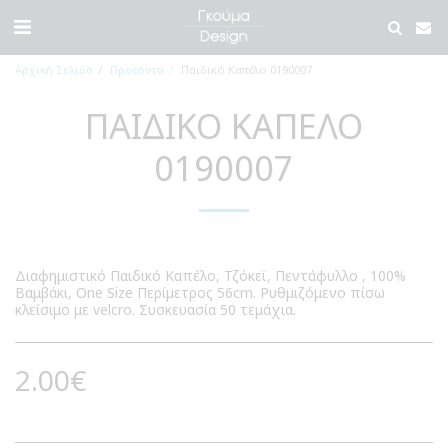
Αρχική Σελίδα
Προϊόντα
Παιδικό Καπέλο 0190007
ΠΑΙΔΙΚΌ ΚΑΠΈΛΟ
0190007
Διαφημιστικό Παιδικό Καπέλο, Τζόκεϊ, Πεντάφυλλο , 100%
Βαμβάκι, One Size Περίμετρος 56cm. Ρυθμιζόμενο πίσω
κλείσιμο με velcro. Συσκευασία 50 τεμάχια.
2.00
€