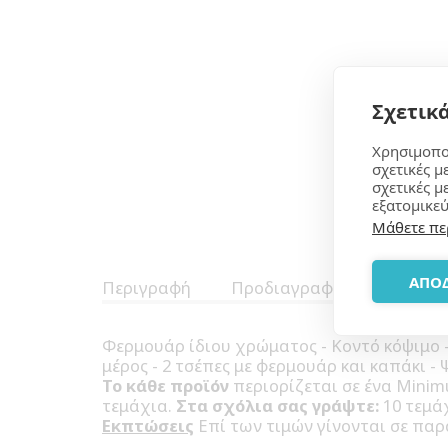
Σχετικά
Χρησιμοπο
σχετικές μ
σχετικές μ
εξατομικεύ
Μάθετε πε
ΑΠΟ
Περιγραφή
Προδιαγραφές
Φερμουάρ ίδιου χρώματος - Κοντό κόψιμο - 
μέρος - 2 τσέπες με φερμουάρ και καπάκι -
Το κάθε προϊόν
περιορίζεται σε ένα Mini
τεμάχια.
Στα σχόλια σας γράψτε:
10 τεμάχ
Εκπτώσεις
Επί των τιμών γίνονται σε παρ