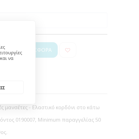
ίες
ΖΗΤΉΣΤΕ ΠΡΟΣΦΟΡΆ
ειτουργίες
και να
ΙΣ
ές μανσέτες - Ελαστικό κορδόνι στο κάτω
όντος 0190007, Minimum παραγγελίας 50
ος.