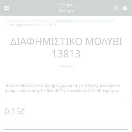
Αρχική Σελίδα
Προϊόντα
Διαφημιστικά Δώρα
Στυλό-Μολύβι
Διαφημιστικό Μολύβι 13813
ΔΙΑΦΗΜΙΣΤΙΚΌ ΜΟΛΎΒΙ
13813
Ξύλινο Μολύβι σε διάφορα χρώματα, με σβήστρα σε λευκό
χρώμα. Διάσταση 1x18εκ (Β*Υ), Συσκευασία 1.000 τεμάχια.
0.15
€