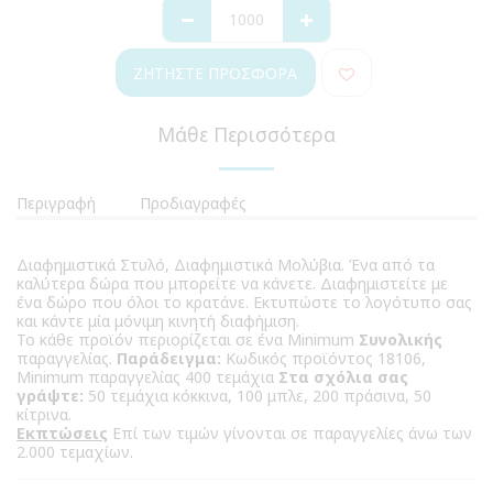
ΖΗΤΉΣΤΕ ΠΡΟΣΦΟΡΆ
Μάθε Περισσότερα
Περιγραφή
Προδιαγραφές
Διαφημιστικά Στυλό, Διαφημιστικά Μολύβια. Ένα από τα
καλύτερα δώρα που μπορείτε να κάνετε. Διαφημιστείτε με
ένα δώρο που όλοι το κρατάνε. Εκτυπώστε το λογότυπο σας
και κάντε μία μόνιμη κινητή διαφήμιση.
Το κάθε προϊόν περιορίζεται σε ένα Minimum
Συνολικής
παραγγελίας.
Παράδειγμα:
Κωδικός προϊόντος 18106,
Minimum παραγγελίας 400 τεμάχια
Στα σχόλια σας
γράψτε:
50 τεμάχια κόκκινα, 100 μπλε, 200 πράσινα, 50
κίτρινα.
Εκπτώσεις
Επί των τιμών γίνονται σε παραγγελίες άνω των
2.000 τεμαχίων.