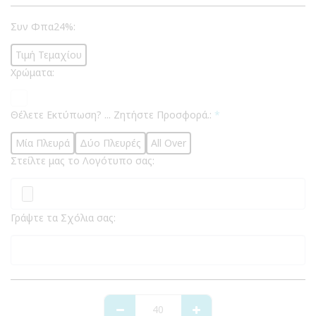
Συν Φπα24%:
Τιμή Τεμαχίου
Χρώματα:
Θέλετε Εκτύπωση? ... Ζητήστε Προσφορά.:
*
Μία Πλευρά
Δύο Πλευρές
All Over
Στείλτε μας το Λογότυπο σας:
Γράψτε τα Σχόλια σας: