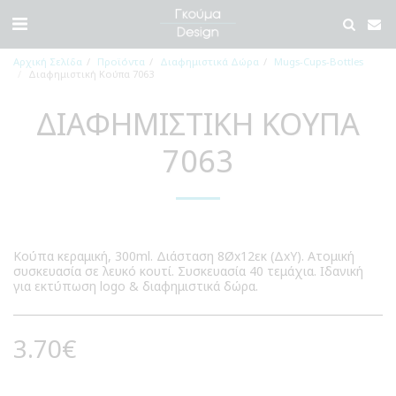
Αρχική Σελίδα
Προϊόντα
Διαφημιστικά Δώρα
Mugs-Cups-Bottles
Διαφημιστική Κούπα 7063
ΔΙΑΦΗΜΙΣΤΙΚΉ ΚΟΎΠΑ
7063
Κούπα κεραμική, 300ml. Διάσταση 8Øx12εκ (ΔxΥ). Ατομική
συσκευασία σε λευκό κουτί. Συσκευασία 40 τεμάχια. Ιδανική
για εκτύπωση logo & διαφημιστικά δώρα.
3.70
€