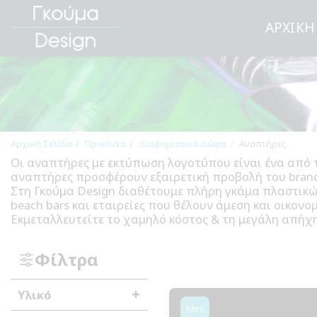
ΑΡΧΙΚΉ
Αρχική Σελίδα
Προϊόντα
Διαφημιστικά Δώρα
Αναπτήρες
Οι αναπτήρες με εκτύπωση λογοτύπου είναι ένα από τα
αναπτήρες προσφέρουν εξαιρετική προβολή του brand 
Στη Γκούμα Design διαθέτουμε πλήρη γκάμα πλαστικών
beach bars και εταιρείες που θέλουν άμεση και οικονο
Εκμεταλλευτείτε το χαμηλό κόστος & τη μεγάλη απήχη
Φίλτρα
Υλικό
Mini