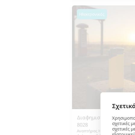
Ηλεκτρονικός
Σχετικά
Διαφημιστικός Αναπτή
Χρησιμοπο
σχετικές μ
8028
σχετικές μ
Αναπτήρας Ηλεκτρονικός UNILI
εξατομικεύ