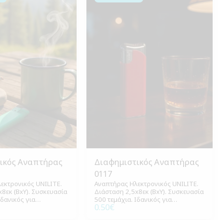
ικός Αναπτήρας
Διαφημιστικός Αναπτήρας
0117
εκτρονικός UNILITE.
Αναπτήρας Ηλεκτρονικός UNILITE.
8εκ (ΒxΥ). Συσκευασία
Διάσταση 2,5x8εκ (ΒxΥ). Συσκευασία
Ιδανικός για
500 τεμάχια. Ιδανικός για
0.50
€
ρήση και διαφημιστικά
καθημερινή χρήση και διαφημιστικά
δώρα.