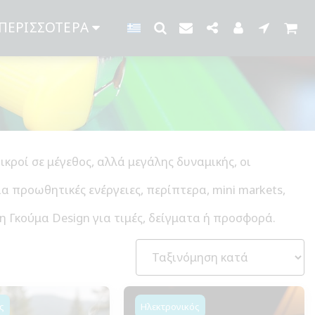
ΠΕΡΙΣΣΌΤΕΡΑ
κροί σε μέγεθος, αλλά μεγάλης δυναμικής, οι
 προωθητικές ενέργειες, περίπτερα, mini markets,
 Γκούμα Design για τιμές, δείγματα ή προσφορά.
ς
Ηλεκτρονικός