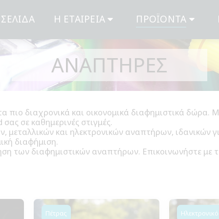
 ΣΕΛΊΔΑ
Η ΕΤΑΙΡΕΊΑ
ΠΡΟΪΌΝΤΑ
ΑΝΑΠΤΉΡΕΣ
 πιο διαχρονικά και οικονομικά διαφημιστικά δώρα. Μι
σας σε καθημερινές στιγμές.
, μεταλλικών και ηλεκτρονικών αναπτήρων, ιδανικών για
μική διαφήμιση.
ση των διαφημιστικών αναπτήρων. Επικοινωνήστε με τη
Πέτρας
Ηλεκτρονικό