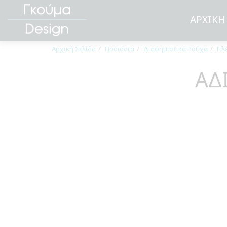
ΑΡΧΙΚΉ
Αρχική Σελίδα
Προϊόντα
Διαφημιστικά Ρούχα
Γι
ΑΔ