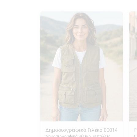
Δημοσιογραφικό Γιλέκο 00014
Γ
Δημοσιογραφικό γιλέκο με πολλές
Γ