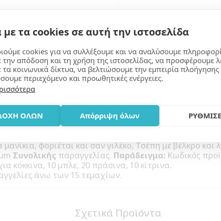
 με τα cookies σε αυτή την ιστοσελίδα
ιούμε cookies για να συλλέξουμε και να αναλύσουμε πληροφορ
ε την απόδοση και τη χρήση της ιστοσελίδας, να προσφέρουμε λ
ε τα κοινωνικά δίκτυα, να βελτιώσουμε την εμπειρία πλοήγησης 
σουμε περιεχόμενο και προωθητικές ενέργειες.
Μάθε Περισσότερα
ρισσότερα
ΔΟΧΗ ΟΛΩΝ
Απόρριψη όλων
ΡΥΘΜΙΣΕ
ανίκια, φοριέται και σαν γιλέκο, Τσέπη με βέλκρο και
mum
Συνολικής
παραγγελίας.
Παράδειγμα:
Κωδικός προϊ
ια κόκκινα, 10 μπλε, 20 πράσινα, 10 κίτρινα.
αγγελίες άνω των 15 τεμαχίων.
Σχετικά Προϊόντα