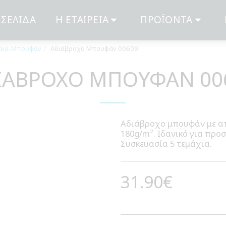
 ΣΕΛΊΔΑ
Η ΕΤΑΙΡΕΊΑ
ΠΡΟΪΌΝΤΑ
λέκα-Μπουφάν
Αδιάβροχο Μπουφάν 00609
ΙΆΒΡΟΧΟ ΜΠΟΥΦΆΝ 00
Αδιάβροχο μπουφάν με απ
180g/m². Ιδανικό για προσ
Συσκευασία 5 τεμάχια.
31.90
€