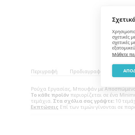
Σχετικά
Χρησιμοπο
σχετικές μ
σχετικές μ
εξατομικεύ
Μάθετε πε
ΑΠΟ
Περιγραφή
Προδιαγραφές
Ρούχα Εργασίας, Μπουφάν με Αποσπώμενα μ
Το κάθε προϊόν
περιορίζεται σε ένα Mini
τεμάχια.
Στα σχόλια σας γράψτε:
10 τεμάχ
Εκπτώσεις
Επί των τιμών γίνονται σε παρ