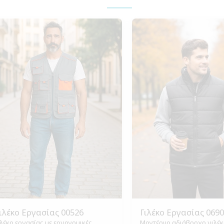
ιλέκο Εργασίας 00526
Γιλέκο Εργασίας 069
ιλέκο εργασίας με εργονομικές
Μοντέρνο αδιάβροχο γιλέκ