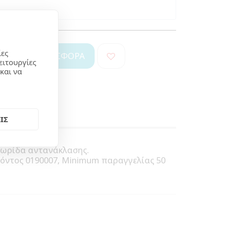
ίες
ΖΗΤΉΣΤΕ ΠΡΟΣΦΟΡΆ
ειτουργίες
και να
ΙΣ
 λωρίδα αντανάκλασης.
όντος 0190007, Minimum παραγγελίας 50