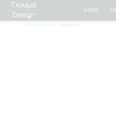
HOME
TH
Home
Products
Lanyard 9852