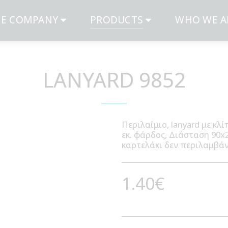
E COMPANY
PRODUCTS
WHO WE A
LANYARD 9852
Περιλαίμιο, lanyard με κλ
εκ. φάρδος, Διάσταση 90x2
καρτελάκι δεν περιλαμβάν
1.40
€