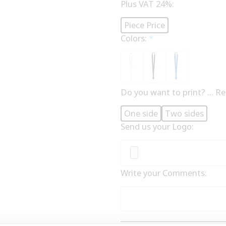
Plus VAT 24%:
Piece Price
Colors:
*
Do you want to print? ... R
One side
Two sides
Send us your Logo:
Write your Comments: