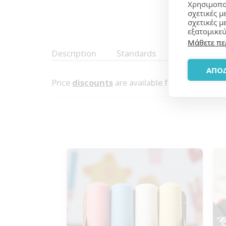
Χρησιμοπο
σχετικές μ
σχετικές μ
εξατομικεύ
Μάθετε πε
Description
Standards
ΑΠΟ
Price
discounts
are available for orders over 