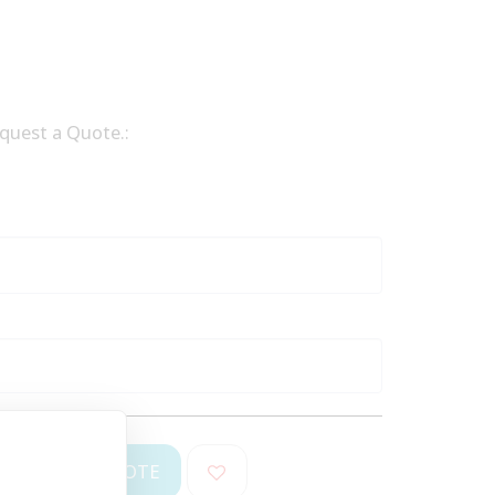
equest a Quote.:
REQUEST A QUOTE