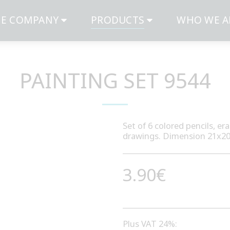
E COMPANY
PRODUCTS
WHO WE A
PAINTING SET 9544
Set of 6 colored pencils, e
drawings. Dimension 21x20
3.90
€
Plus VAT 24%: