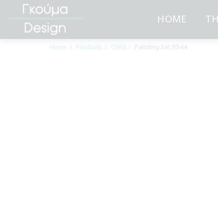
HOME
TH
Home
Products
Child
Painting Set 9544