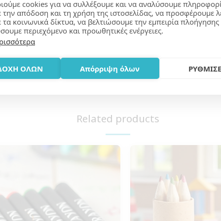
ιούμε cookies για να συλλέξουμε και να αναλύσουμε πληροφορ
ε την απόδοση και τη χρήση της ιστοσελίδας, να προσφέρουμε λ
Learn More
ε τα κοινωνικά δίκτυα, να βελτιώσουμε την εμπειρία πλοήγησης 
σουμε περιεχόμενο και προωθητικές ενέργειες.
ρισσότερα
ΔΟΧΗ ΟΛΩΝ
Απόρριψη όλων
ΡΥΘΜΙΣΕ
160 pieces.
Related products