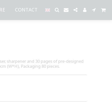
RE
CONTACT
raser, sharpener and 30 pages of pre-designed
cm (W*H), Packaging 80 pieces.