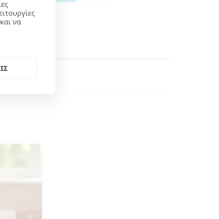
ίες
ειτουργίες
και να
ΙΣ