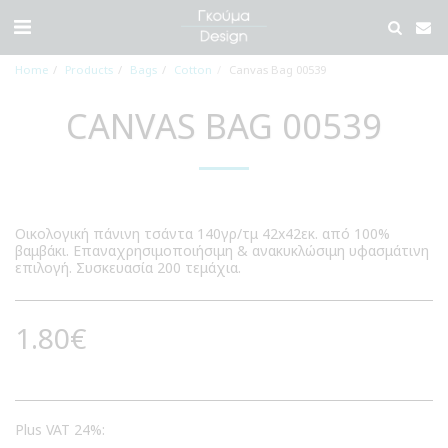
Home
Products
Bags
Cotton
Canvas Bag 00539
CANVAS BAG 00539
Οικολογική πάνινη τσάντα 140γρ/τμ 42x42εκ. από 100%
βαμβάκι. Επαναχρησιμοποιήσιμη & ανακυκλώσιμη υφασμάτινη
επιλογή. Συσκευασία 200 τεμάχια.
1.80
€
Plus VAT 24%: