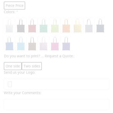
Piece Price
Colors:
*
Do you want to print? ... Request a Quote.:
One side
Two sides
Send us your Logo:
Write your Comments: