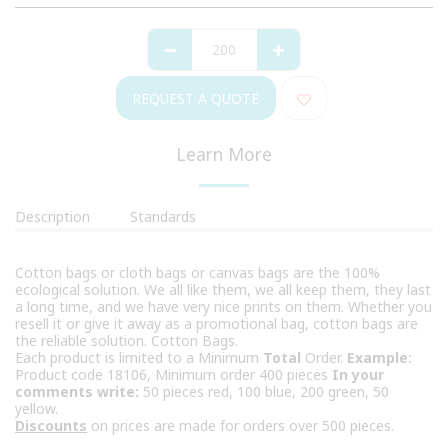
REQUEST A QUOTE
Learn More
Description
Standards
Cotton bags or cloth bags or canvas bags are the 100%
ecological solution. We all like them, we all keep them, they last
a long time, and we have very nice prints on them. Whether you
resell it or give it away as a promotional bag, cotton bags are
the reliable solution. Cotton Bags.
Each product is limited to a Minimum
Total
Order.
Example:
Product code 18106, Minimum order 400 pieces
In your
comments write:
50 pieces red, 100 blue, 200 green, 50
yellow.
Discounts
on prices are made for orders over 500 pieces.