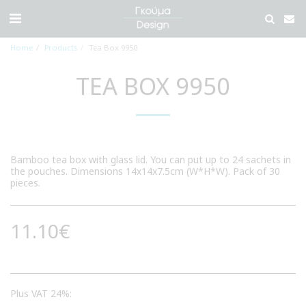
Home
Products
Tea Box 9950
TEA BOX 9950
Bamboo tea box with glass lid. You can put up to 24 sachets in
the pouches. Dimensions 14x14x7.5cm (W*H*W). Pack of 30
pieces.
11.10
€
Plus VAT 24%: