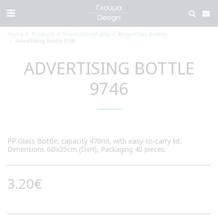
Home
Products
Promotional gifts
Mugs-Cups-Bottles
Advertising Bottle 9746
ADVERTISING BOTTLE
9746
PP Glass Bottle, capacity 470ml, with easy-to-carry lid.
Dimensions 6Øx25cm (DxH), Packaging 40 pieces.
3.20
€