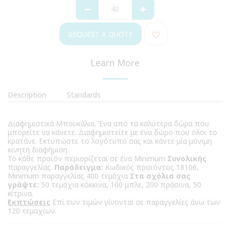
REQUEST A QUOTE
Learn More
Description
Standards
Διαφημιστικά Μπουκάλια. Ένα από τα καλύτερα δώρα που
μπορείτε να κάνετε. Διαφημιστείτε με ένα δώρο που όλοι το
κρατάνε. Εκτυπώστε το λογότυπο σας και κάντε μία μόνιμη
κινητή διαφήμιση.
Το κάθε προϊόν περιορίζεται σε ένα Minimum
Συνολικής
παραγγελίας.
Παράδειγμα:
Κωδικός προϊόντος 18106,
Minimum παραγγελίας 400 τεμάχια
Στα σχόλια σας
γράψτε:
50 τεμάχια κόκκινα, 100 μπλε, 200 πράσινα, 50
κίτρινα.
Εκπτώσεις
Επί των τιμών γίνονται σε παραγγελίες άνω των
120 τεμαχίων.