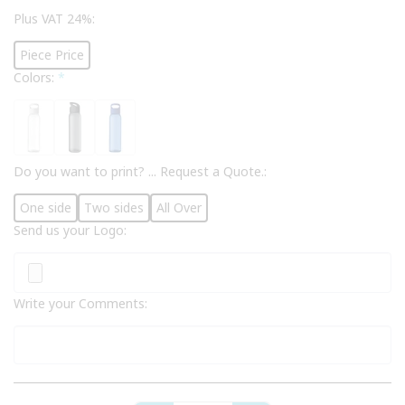
Plus VAT 24%:
Piece Price
Colors:
*
Do you want to print? ... Request a Quote.:
One side
Two sides
All Over
Send us your Logo:
Write your Comments: