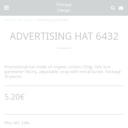
Home
Products
Advertising Hat 6432
ADVERTISING HAT 6432
Promotional hat made of organic cotton 250gr, One Size
(perimeter 58cm), adjustable strap with metal buckle. Package
25 pieces.
5.20
€
Plus VAT 24%: