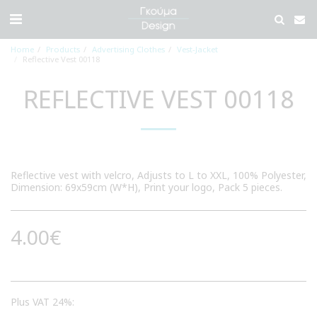
Home
Products
Advertising Clothes
Vest-Jacket
Reflective Vest 00118
REFLECTIVE VEST 00118
Reflective vest with velcro, Adjusts to L to XXL, 100% Polyester,
Dimension: 69x59cm (W*H), Print your logo, Pack 5 pieces.
4.00
€
Plus VAT 24%: